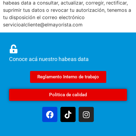
habeas data a consultar, actualizar, corregir, rectificar,
suprimir tus datos o revocar tu autorización, tenemos a
tu disposición el correo electrónico
servicioalcliente@elmayorista.com
Conoce acá nuestro habeas data
Reglamento Interno de trabajo
Politica de calidad